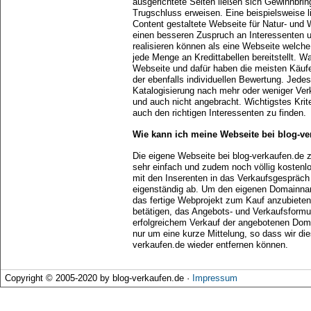
ausgerichtete Seiten ließen sich Gewinnbrin
Trugschluss erweisen. Eine beispielsweise l
Content gestaltete Webseite für Natur- und W
einen besseren Zuspruch an Interessenten u
realisieren können als eine Webseite welche 
jede Menge an Kredittabellen bereitstellt. Was
Webseite und dafür haben die meisten Käufe
der ebenfalls individuellen Bewertung. Jede
Katalogisierung nach mehr oder weniger Verk
und auch nicht angebracht. Wichtigstes Kriter
auch den richtigen Interessenten zu finden.
Wie kann ich meine Webseite bei blog-ve
Die eigene Webseite bei blog-verkaufen.de 
sehr einfach und zudem noch völlig kostenlos
mit den Inserenten in das Verkaufsgespräch 
eigenständig ab. Um den eigenen Domainna
das fertige Webprojekt zum Kauf anzubieten
betätigen, das Angebots- und Verkaufsformu
erfolgreichem Verkauf der angebotenen Doma
nur um eine kurze Mittelung, so dass wir di
verkaufen.de wieder entfernen können.
Copyright © 2005-2020 by blog-verkaufen.de ·
Impressum